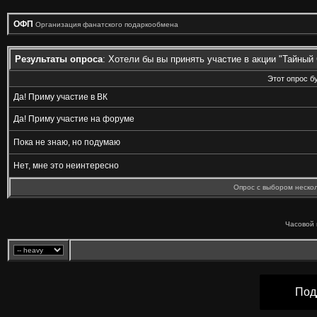
ОФП
Организация фанатского подаркообмена
Результаты опроса
: Хотели бы вы принять участие в акции "Тайный 
Этот опрос б
Да! Приму участие в ВК
Да! Приму участие на форуме
Пока не знаю, но подумаю
Нет, мне это неинтересно
Опрос с выбором нескол
Часовой 
Под