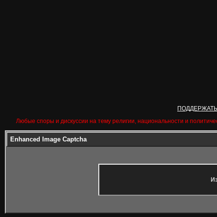
ПОДДЕРЖАТ
Любые споры и дискуссии на тему религии, национальности и политиче
Enhanced Image Captcha
Из