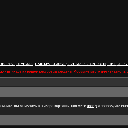
Ь ФОРУМ
|
ПРАВИЛА
|
НАШ МУЛЬТИФАНДОМНЫЙ РЕСУРС: ОБЩЕНИЕ, ИГРЫ
ских взглядов на нашем ресурсе запрещены. Форум не место для ненависти,
вините, вы ошиблись в выборе картинки, нажмите
назад
и попробуйте сно