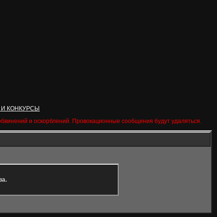
 И КОНКУРСЫ
 обвинений и оскорблений. Провокационные сообщения будут удаляться.
ва.