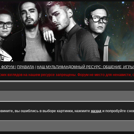
Ь ФОРУМ
|
ПРАВИЛА
|
НАШ МУЛЬТИФАНДОМНЫЙ РЕСУРС: ОБЩЕНИЕ, ИГРЫ
ских взглядов на нашем ресурсе запрещены. Форум не место для ненависти,
вините, вы ошиблись в выборе картинки, нажмите
назад
и попробуйте сно