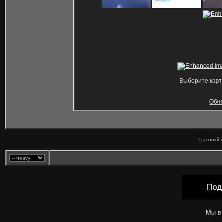
Выберите карт
Обн
Часовой 
Под
Мы в