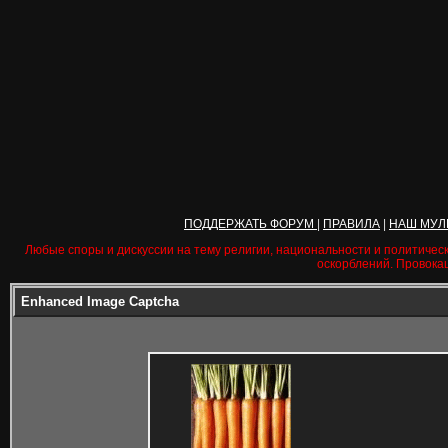
ПОДДЕРЖАТЬ ФОРУМ
|
ПРАВИЛА
|
НАШ МУЛ
Любые споры и дискуссии на тему религии, национальности и политичес
оскорблений. Провока
Enhanced Image Captcha