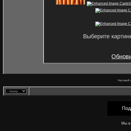
Выберите картинк
Обнови
Часовой 
Под
Мы в