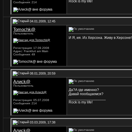
Rock is my life!
Сообщения: 214
04.01.2009, 12:45
Tomochk@
Пользователь
И Я, ия. Из Херсона. Живу в Херсоне!!
Регистрация: 17.09.2008
Адрес: Frankfurt am Main
Сообщения: 49
08.01.2009, 20:59
Алисk@
Пользователь
Да?А где именно?
Давай пообщаемся?
__________________
Регистрация: 05.07.2008
Rock is my life!
Сообщения: 214
03.03.2009, 17:38
Алисk@