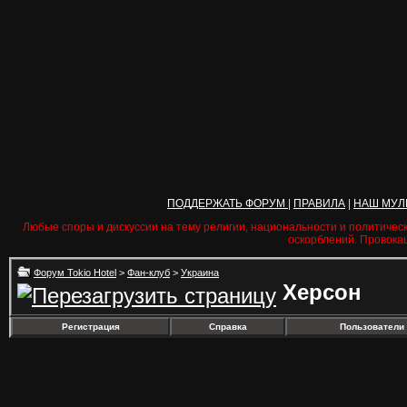
ПОДДЕРЖАТЬ ФОРУМ
|
ПРАВИЛА
|
НАШ МУЛ
Любые споры и дискуссии на тему религии, национальности и политичес
оскорблений. Провока
Форум Tokio Hotel
>
Фан-клуб
>
Украина
Херсон
Регистрация
Справка
Пользователи