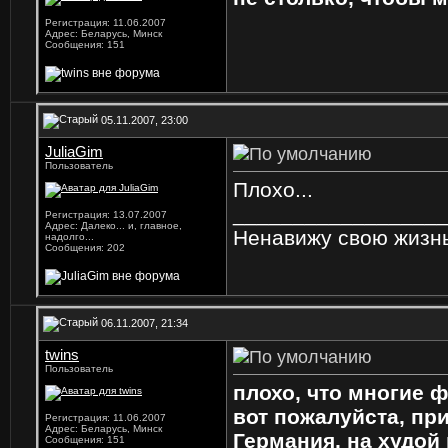
Регистрация: 11.06.2007
Адрес: Беларусь, Минск
Сообщения: 151
05.11.2007, 23:00
JuliaGim
Пользователь
Плохо...
_________________
Регистрация: 13.07.2007
Адрес: Далеко... и, главное,
Ненавижу свою жизнь
надолго...
Сообщения: 202
06.11.2007, 21:34
twins
Пользователь
плохо, что многие 
вот пожалуйста, пр
Регистрация: 11.06.2007
Адрес: Беларусь, Минск
Германия, на худой
Сообщения: 151