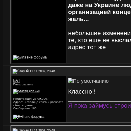
даже на Украине лю
организацией конце
жаль...
небольшие изменени
те, кто еще не высла
адрес тот же
11.11.2007, 20:48
Evil
Пользователь
Классно!!
_________________
Регистрация: 28.09.2007
Адрес: В столице секса и разврата
Я пока займусь строи
- Амстердаме
Сообщения: 160
11.11.2007, 20:49