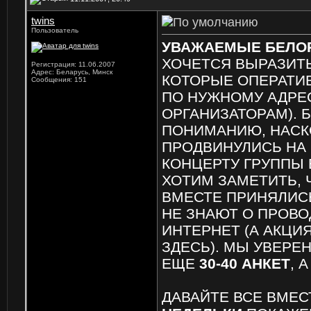
twins
Пользователь
УВАЖАЕМЫЕ БЕЛОРУ
ХОЧЕТСЯ ВЫРАЗИТ
Регистрация: 11.06.2007
Адрес: Беларусь, Минск
КОТОРЫЕ ОПЕРАТИ
Сообщения: 151
ПО НУЖНОМУ АДРЕС
ОРГАНИЗАТОРАМ). 
ПОНИМАНИЮ, НАСК
ПРОДВИНУЛИСЬ НА 
КОНЦЕРТУ ГРУППЫ 
ХОТИМ ЗАМЕТИТЬ, 
ВМЕСТЕ ПРИНЯЛИСЬ
НЕ ЗНАЮТ О ПРОВО
ИНТЕРНЕТ (А АКЦ
ЗДЕСЬ). МЫ УВЕРЕ
ЕЩЕ
30-40 АНКЕТ
, 
ДАВАЙТЕ ВСЕ ВМЕС