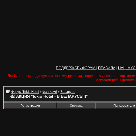
ПОДДЕРЖАТЬ ФОРУМ
|
ПРАВИЛА
|
НАШ МУЛ
Любые споры и дискуссии на тему религии, национальности и политичес
оскорблений. Провока
Форум Tokio Hotel
>
Фан-клуб
>
Беларусь
АКЦИЯ "tokio Hotel - В БЕЛАРУСЬ!!!"
Регистрация
Справка
Пользователи