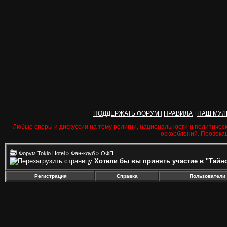
ПОДДЕРЖАТЬ ФОРУМ
|
ПРАВИЛА
|
НАШ МУЛ
Любые споры и дискуссии на тему религии, национальности и политичес
оскорблений. Провока
Форум Tokio Hotel
>
Фан-клуб
>
ОФП
Хотели бы вы принять участие в "Тайно
Регистрация
Справка
Пользователи