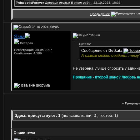
TwincestIsForever
Дорогие друзья! В этом году...
22.10.2024,
18:33
Предыдущее
28.10.2024, 08:05
Язва
Ветеран
Цитата:
Регистрация: 30.05.2007
Сообщение от
Detkata
Сообщения: 4,586
А самим можно создать тему
Не уверена, лучше спросить у админ
__________________
Прощание - второй шанс? Любовь н
«
Предыдущ
Здесь присутствуют: 1
(пользователей: 0 , гостей: 1)
Опции темы