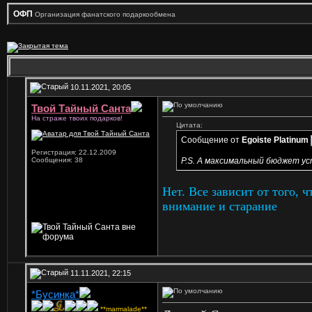
ОФП
Организация фанатского подаркообмена
10.11.2021, 20:05
Твой Тайный Санта
На страже твоих подарков!
Цитата:
Сообщение от
Egoiste Platinum
Регистрация: 22.12.2009
Сообщения: 38
P.S. А максимальный бюджет ус
Нет. Все зависит от того, 
внимание и старание
11.11.2021, 22:15
*Бусинка*
**marmalade**