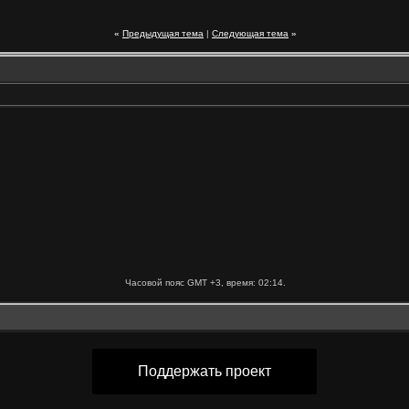
«
Предыдущая тема
|
Следующая тема
»
Часовой пояс GMT +3, время:
02:14
.
Поддержать проект