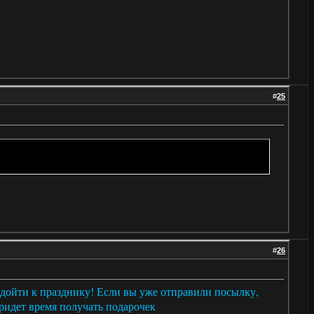
#
25
#
26
 дойти к празднику! Если вы уже отправили посылку,
придет время получать подарочек