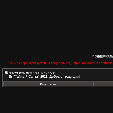
ПОДДЕРЖАТ
Любые споры и дискуссии на тему религии, национальности и политиче
Форум Tokio Hotel
>
Фан-клуб
>
ОФП
"Тайный Санта" 2021. Добрые традиции!
Регистрация