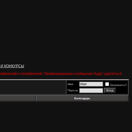
 И КОНКУРСЫ
 обвинений и оскорблений. Провокационные сообщения будут удаляться.
Имя
Запомнить?
Пароль
Календарь