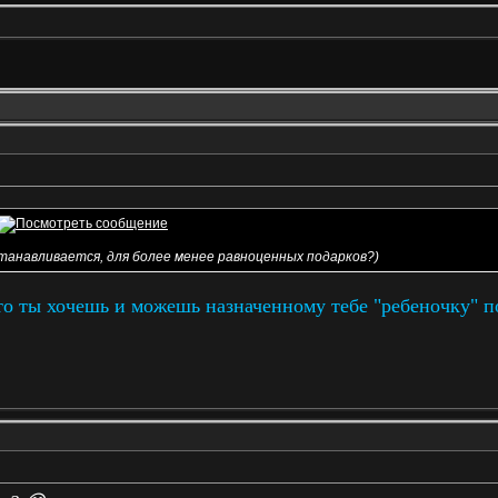
танавливается, для более менее равноценных подарков?)
что ты хочешь и можешь назначенному тебе "ребеночку" по