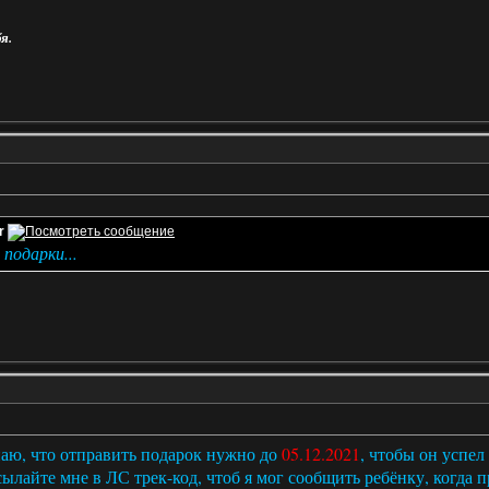
я.
r
подарки...
аю, что отправить подарок нужно до
05.12.2021
, чтобы он успел
ылайте мне в ЛС трек-код, чтоб я мог сообщить ребёнку, когда 