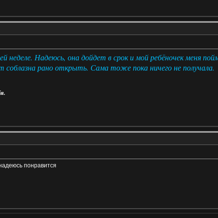
 неделе. Надеюсь, она дойдет в срок и мой ребёночек меня пойм
т соблазна рано открыть. Сама тоже пока ничего не получала.
я.
 надеюсь понравится