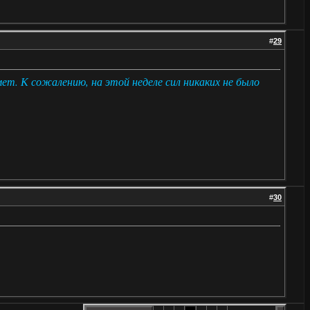
#
29
ет. К сожалению, на этой неделе сил никаких не было
#
30