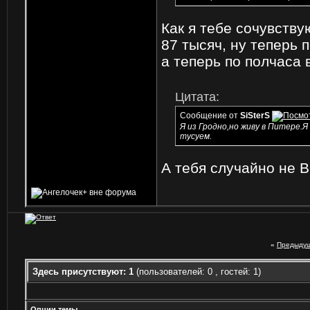
Как я тебе сочувству
87 тысяч, ну теперь 
а теперь по полчаса 
Цитата:
Сообщение от
SiSterS
Я из Гродно,но живу в Питере.
тусуем.
А тебя случайно не В
«
Предыдущ
Здесь присутствуют: 1
(пользователей: 0 , гостей: 1)
Опции темы