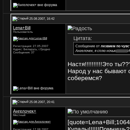
25.08.2007, 16:42
Lena+Bill
Пользователь
Цитата:
Сообщение от
лезвием по чув
Регистрация: 27.05.2007
Адрес: Беларусь, г.Гродно
Ангелочек, я сплю ночью
))))))))
Сообщения: 37
Настя!!!!!!!!!!Это ты
Народ у нас бывают 
соберемся?
25.08.2007, 20:41
Ангелочек+
Местный
[quote=Lena+Bill;1064
Купалы!!!!!!Помнишь
Регистрация: 17.08.2007