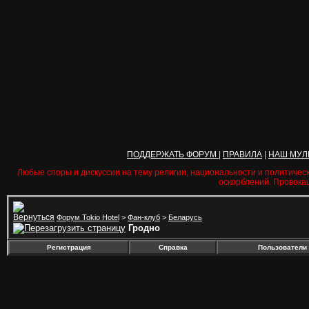
ПОДДЕРЖАТЬ ФОРУМ
|
ПРАВИЛА
|
НАШ МУЛ
Любые споры и дискуссии на тему религии, национальности и политичес
оскорблений. Провока
Форум Tokio Hotel
>
Фан-клуб
>
Беларусь
Гродно
Регистрация
Справка
Пользователи