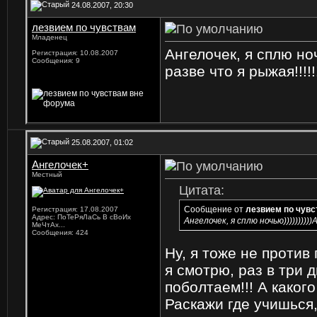
24.08.2007, 20:30
лезвием по чувствам
Младенец
Ангелочек, я сплю н
Регистрация: 10.08.2007
Сообщения: 9
разве что я рыжая!!!!!!
25.08.2007, 01:02
Ангелочек+
Местный
Цитата:
Сообщение от
лезвием по чув
Регистрация: 17.08.2007
Адрес: ПоТеРяЛаСь В сВоИх
Ангелочек, я сплю ночью
))))))))
МеЧтАх...
Сообщения: 424
Ну, я тоже не против
я смотрю, раз в три дн
поболтаем!!!
А какого
Раскажи где учишься