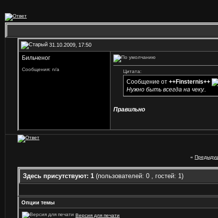
31.10.2009, 17:50
Бильченог
Сообщения: n/a
Цитата:
Сообщение от
++Finsternis++
Нужно быть всегда на чеку..
Правильно
«
Предыдущ
Здесь присутствуют: 1
(пользователей: 0 , гостей: 1)
Опции темы
Версия для печати