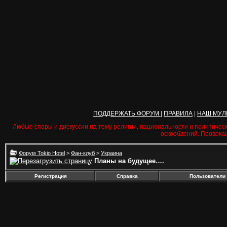
ПОДДЕРЖАТЬ ФОРУМ
|
ПРАВИЛА
|
НАШ МУЛ
Любые споры и дискуссии на тему религии, национальности и политичес
оскорблений. Провока
Форум Tokio Hotel
>
Фан-клуб
>
Украина
Планы на будущее….
Регистрация
Справка
Пользователи