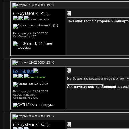
19.02.2008, 13:32
(=~System!k=@=)
Пользователь
Так будет етот *** (хорошый)концер
Регистрация: 19.02.2008
Сообщения: 467
19.02.2008, 13:40
БУТЫЛКА
deep inside
Не будет, по крайней мере в этом ту
__________________
Лестничная клетка. Дверной засов.
Регистрация: 05.03.2007
Адрес: Paradise
Сообщения: 3,043
20.02.2008, 13:37
(=~System!k=@=)