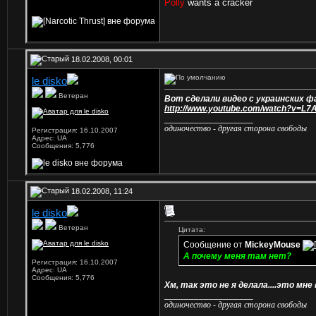
Polly
wants a cracker
18.02.2008, 00:01
le disko
Ветеран
Вот сделали видео с украинских ф
http://www.youtube.com/watch?v=L
__________________
одиночество - другая сторона свободы
Регистрация: 16.10.2007
Адрес: UA
Сообщения: 5,776
18.02.2008, 11:24
le disko
Ветеран
Цитата:
Сообщение от
MickeyMouse
А почему меня там нет?
Регистрация: 16.10.2007
Адрес: UA
Сообщения: 5,776
Хм, так это не я делала....это мне 
__________________
одиночество - другая сторона свободы