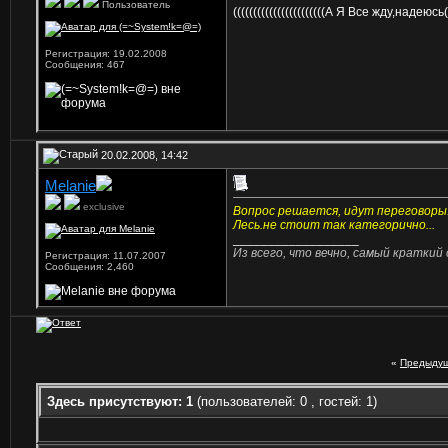
Пользователь
(((((((((((((((((((((((А Я Все жду,надеюсь
(
Регистрация: 19.02.2008
Сообщения: 467
20.02.2008, 14:42
Mеlanie
exclusive
Вопрос решается, идут переговоры
Лесь.не стоит так категорично...
__________________
Из всего, что вечно, самый краткий 
Регистрация: 11.07.2007
Сообщения: 2,460
«
Предыдущ
Здесь присутствуют: 1
(пользователей: 0 , гостей: 1)