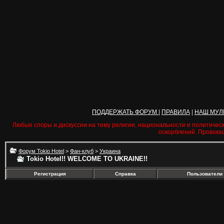
ПОДДЕРЖАТЬ ФОРУМ
|
ПРАВИЛА
|
НАШ МУЛ
Любые споры и дискуссии на тему религии, национальности и политичес
оскорблений. Провока
Форум Tokio Hotel
>
Фан-клуб
>
Украина
Tokio Hotel!! WELCOME TO UKRAINE!!
Регистрация
Справка
Пользователи