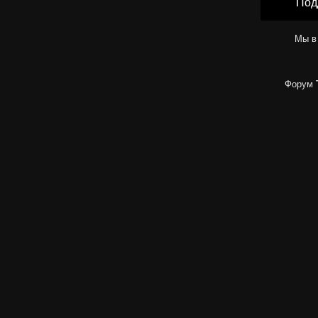
Под
Мы в
Форум