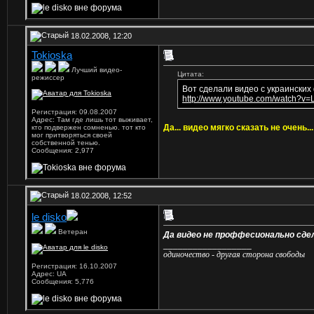
18.02.2008, 12:20
Tokioska
Лучший видео-
Цитата:
режиссер
Вот сделали видео с украинских
http://www.youtube.com/watch?v
Регистрация: 09.08.2007
Адрес: Там где лишь тот выживает,
Да... видео мягко сказать не очень.
кто подвержен сомненью. тот кто
мог притворяться своей
собственной тенью.
Сообщения: 2,977
18.02.2008, 12:52
le disko
Ветеран
Да видео не проффесионально сдел
__________________
одиночество - другая сторона свободы
Регистрация: 16.10.2007
Адрес: UA
Сообщения: 5,776