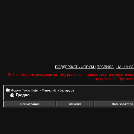
ПОДДЕРЖАТЬ ФОРУМ
|
ПРАВИЛА
|
НАШ МУЛ
Любые споры и дискуссии на тему религии, национальности и политичес
оскорблений. Провока
Форум Tokio Hotel
>
Фан-клуб
>
Беларусь
Гродно
Регистрация
Справка
Пользователи