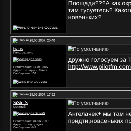
Площади???
А как ок
там тусуетесь? Каког
новеньких?
28.08.2007, 20:40
twins
Пользователь
дружно голосуем за 
http://www.pilotfm.com
Регистрация: 11.06.2007
Адрес: Беларусь, Минск
Сообщения: 151
29.08.2007, 17:52
SiSterS
Местный
Ангелачек+,мы там н
придти,новаеньких п
Регистрация: 04.06.2007
Адрес: Город дождей
Сообщения: 449