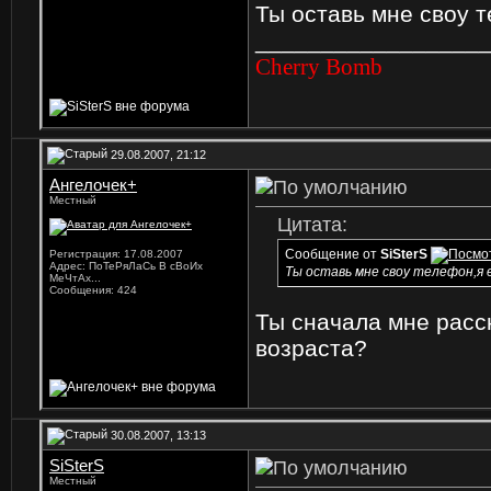
Ты оставь мне своу т
_________________
Cherry Bomb
29.08.2007, 21:12
Ангелочек+
Местный
Цитата:
Сообщение от
SiSterS
Регистрация: 17.08.2007
Адрес: ПоТеРяЛаСь В сВоИх
Ты оставь мне своу телефон,я
МеЧтАх...
Сообщения: 424
Ты сначала мне расск
возраста?
30.08.2007, 13:13
SiSterS
Местный