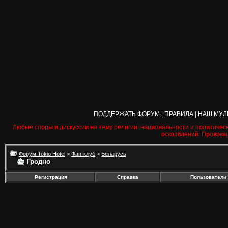
ПОДДЕРЖАТЬ ФОРУМ
|
ПРАВИЛА
|
НАШ МУЛ
Любые споры и дискуссии на тему религии, национальности и политичес
оскорблений. Провока
Форум Tokio Hotel
>
Фан-клуб
>
Беларусь
Гродно
Регистрация
Справка
Пользователи