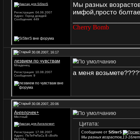
Мы разных возрастов
имфой,просто болтаем
Регистрация: 04.06.2007
Адрес: Город дождей
_________________
Сообщения: 449
Cherry Bomb
30.08.2007, 16:17
лезвием по чувствам
Младенец
а меня возьмете?????
Регистрация: 10.08.2007
Сообщения: 9
30.08.2007, 20:06
Ангелочек+
Местный
Цитата:
Сообщение от
SiSterS
Регистрация: 17.08.2007
Адрес: ПоТеРяЛаСь В сВоИх
Мы разных возрастов,13-16лет
МеЧтАх...