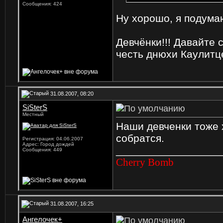
Сообщения: 424
Ну хорошо, я подума
Девчёнки!!! Давайте 
честь днюхи Каулитцев
31.08.2007, 08:20
SiSterS
Местный
Наши девченки тоже х
собратся.
Регистрация: 04.06.2007
Адрес: Город дождей
_________________
Сообщения: 449
Cherry Bomb
31.08.2007, 16:25
Ангелочек+