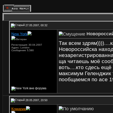
27.05.2007, 00:32
Новоросси
New York
Ветеран
Так всем здрям))))...
Регистрация: 30.04.2007
Новороссийска находи
Адрес: London
Сообщения: 5,580
незарегистрированна
ща читаешь моё сообщ
воть....кто сдесь ещ
максимум Геленджик 
пообщаемся по асе 1
28.05.2007, 20:50
Комарик