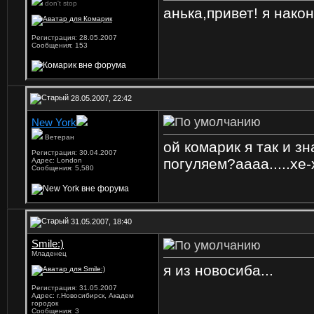
don't stop
анька,привет! я нако
Регистрация: 28.05.2007
Сообщения: 153
28.05.2007, 22:42
New York
Ветеран
ой комарик я так и з
Регистрация: 30.04.2007
погуляем?аааа.....хе
Адрес: London
Сообщения: 5,580
31.05.2007, 18:40
Smile:)
Младенец
я из новосиба...
Регистрация: 31.05.2007
Адрес: г.Новосибирск, Академ
городок
Сообщения: 3