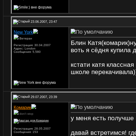
23.06.2007, 23:47
New York
Ветеран
Блин Катя(комарик)ну
Регистрация: 30.04.2007
воть я сёдня купила д
Адрес: London
Сообщения: 5,580
кстати катя классная
школе перекачивала)
29.07.2007, 23:39
Комарик
don't stop
у меня есть получше
Регистрация: 28.05.2007
давай встретимся! гд
Сообщения: 153