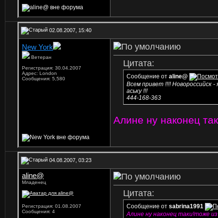
02.08.2007, 15:40
New York
Ветеран
Цитата:
Регистрация: 30.04.2007
Адрес: London
Сообщение от
aline@
Сообщения: 5,580
Всем привет !!!! Новороссийск 
аську !!!
444-168-363
Алине ну наконец так
04.08.2007, 03:23
aline@
Младенец
Цитата:
Сообщение от
sabrina1991
Регистрация: 01.08.2007
Сообщения: 4
Алине ну наконец таки!тоже из 