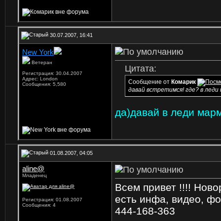
30.07.2007, 16:41
New York
Ветеран
Цитата:
Регистрация: 30.04.2007
Адрес: London
Сообщение от
Комарик
Сообщения: 5,580
давай встретимся! где? в леди
да)давай в леди мар
01.08.2007, 04:05
aline@
Младенец
Всем привет !!!! Нов
есть инфа, видео, фо
Регистрация: 01.08.2007
Сообщения: 4
444-168-363