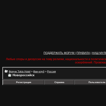
ПОДДЕРЖАТЬ ФОРУМ
|
ПРАВИЛА
|
НАШ МУЛ
Любые споры и дискуссии на тему религии, национальности и политичес
оскорблений. Провока
Форум Tokio Hotel
>
Фан-клуб
>
Россия
Новороссийск
Регистрация
Справка
Пользователи