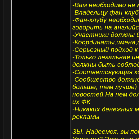
-Вам необходимо не
-Владельцу фан-клу
-Фан-клубу необход
говорить на английс
-Участники должны
-Координаты,имена,
-Серьезный подход к
-Только легальная и
должны быть соблю
-Соответсвующая ко
-Сообщество должно
больше, тем лучше)
новостей.На нем до
их ФК
-Никаких денежных 
рекламы
ЗЫ. Надеемся, вы п
Украины? Это еще 