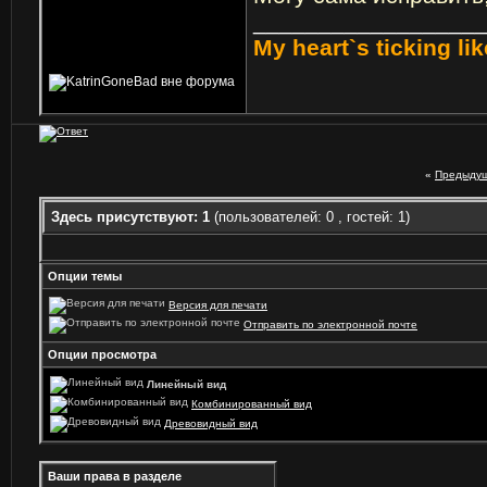
_________________
My heart`s ticking li
«
Предыдущ
Здесь присутствуют: 1
(пользователей: 0 , гостей: 1)
Опции темы
Версия для печати
Отправить по электронной почте
Опции просмотра
Линейный вид
Комбинированный вид
Древовидный вид
Ваши права в разделе