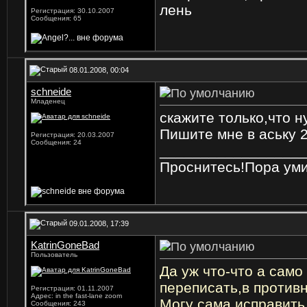
лень
Регистрация: 30.10.2007
Сообщения: 65
08.01.2008, 00:04
schneide
Младенец
скажите только,что н
Пишите мне в аську 
Регистрация: 20.03.2007
Сообщения: 24
_________________
Проснитесь!Пора уми
09.01.2008, 17:39
KatrinGoneBad
Пользователь
Да уж что-что а сам
переписать,в против
Регистрация: 01.11.2007
Адрес: in the fast-lane zoom
Могу сама исправить
Сообщения: 243