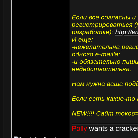
Если все согласны 
регистрироваться (п
разработке):
http://
И еще:
-нежелательна регис
одного e-mail'а;
-и обязательно пиши
недействительна.
Нам нужна ваша подде
Если есть какие-то 
NEW!!!! Сайт токов
_________________
Polly
wants a cracke