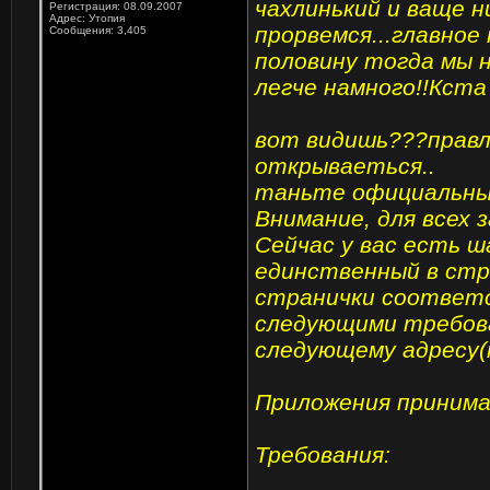
чахлинький и ваще н
Регистрация: 08.09.2007
Адрес: Утопия
прорвемся...главное
Сообщения: 3,405
половину тогда мы 
легче намного!!Кст
вот видишь???правл
открываеться..
таньте официальны
Внимание, для всех 
Сейчас у вас есть 
единственный в стр
странички соответс
следующими требова
следующему адресу(
Приложения принима
Требования: