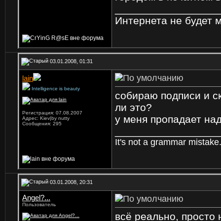
_________________
Интернета не будет ме
03.01.2008, 01:31
lain
Intelligence is beauty
собираю подписи и ск
ли это?
Регистрация: 07.08.2007
у меня пропадает над
Адрес: Kiev|by nutty
Сообщения: 295
_________________
It's not a grammar mistake.
03.01.2008, 20:31
Angel?...
Пользователь
всё реально, просто 