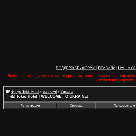
ПОДДЕРЖАТЬ ФОРУМ
|
ПРАВИЛА
|
НАШ МУЛ
Любые споры и дискуссии на тему религии, национальности и политичес
оскорблений. Провока
Форум Tokio Hotel
>
Фан-клуб
>
Украина
Tokio Hotel!! WELCOME TO UKRAINE!!
Регистрация
Справка
Пользователи