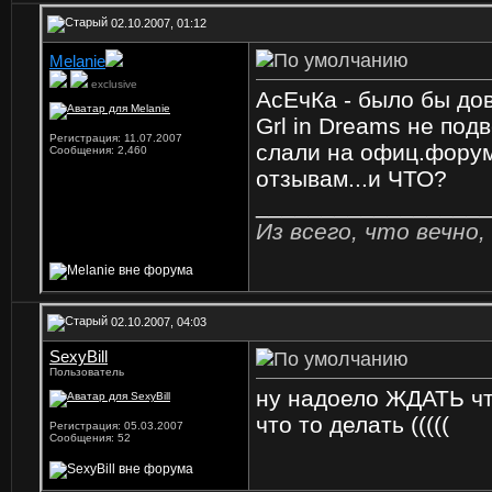
02.10.2007, 01:12
Mеlanie
exclusive
АсЕчКа - было бы дов
Grl in Dreams не под
Регистрация: 11.07.2007
слали на офиц.форум.
Сообщения: 2,460
отзывам...и ЧТО?
_________________
Из всего, что вечно,
02.10.2007, 04:03
SexyBill
Пользователь
ну надоело ЖДАТЬ что
что то делать (((((
Регистрация: 05.03.2007
Сообщения: 52