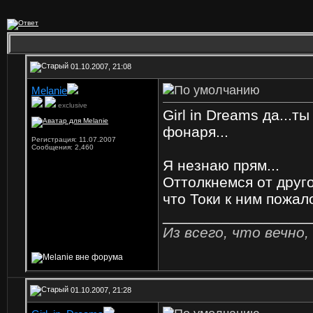
01.10.2007, 21:08
Mеlanie
exclusive
Girl in Dreams да...
фонаря...
Регистрация: 11.07.2007
Сообщения: 2,460
Я незнаю прям...
Оттолкнемся от друго
что Токи к ним пожал
_________________
Из всего, что вечно,
01.10.2007, 21:28