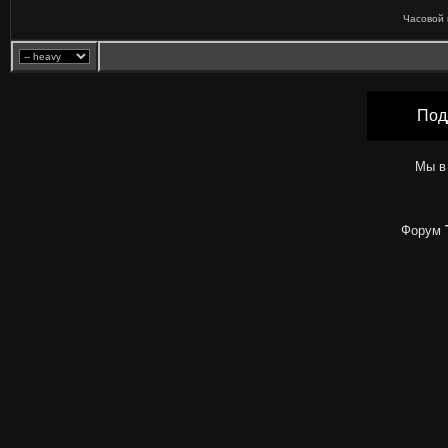
Часовой 
Под
Мы в
Форум