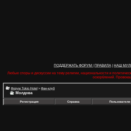
ПОДДЕРЖАТЬ ФОРУМ
|
ПРАВИЛА
|
НАШ МУЛ
Любые споры и дискуссии на тему религии, национальности и политичес
оскорблений. Провока
Форум Tokio Hotel
>
Фан-клуб
Молдова
Регистрация
Справка
Пользователи