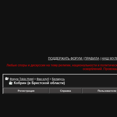
ПОДДЕРЖАТЬ ФОРУМ
|
ПРАВИЛА
|
НАШ МУЛ
Любые споры и дискуссии на тему религии, национальности и политичес
оскорблений. Провока
Форум Tokio Hotel
>
Фан-клуб
>
Беларусь
Кобрин (в Брестской области)
Регистрация
Справка
Пользователи