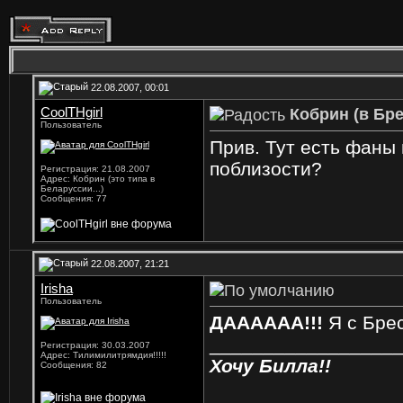
22.08.2007, 00:01
CoolTHgirl
Кобрин (в Бре
Пользователь
Прив. Тут есть фаны 
поблизости?
Регистрация: 21.08.2007
Адрес: Кобрин (это типа в
Беларуссии...)
Сообщения: 77
22.08.2007, 21:21
Irisha
Пользователь
ДАААААА!!!
Я с Брес
_________________
Регистрация: 30.03.2007
Адрес: Тилимилитрямдия!!!!!
Хочу Билла!!
Сообщения: 82