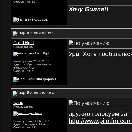
_________________
Сообщения: 82
Хочу Билла!!
28.08.2007, 12:42
CoolTHgirl
Пользователь
Ура! Хоть пообщать
Регистрация: 21.08.2007
Адрес: Кобрин (это типа в
Беларуссии...)
Сообщения: 77
28.08.2007, 20:40
twins
Пользователь
дружно голосуем за 
http://www.pilotfm.com
Регистрация: 11.06.2007
Адрес: Беларусь, Минск
Сообщения: 151