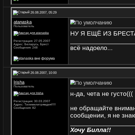
26.08.2007, 05:29
atanaska
Пользователь
НУ Я ЕЩЁ ИЗ БРЕСТ
_________________
Регистрация: 27.05.2007
Адрес: Беларусь, Брест
всё надоело...
Сообщения: 248
26.08.2007, 10:00
Irisha
Пользователь
н-да, чета не густо(((
Регистрация: 30.03.2007
Адрес: Тилимилитрямдия!!!!!
не обращайте вниман
Сообщения: 82
сообщении, я не знаю
_________________
Хочу Билла!!