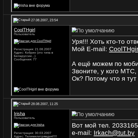
27.08.2007, 23:54
CoolTHgirl
Пользователь
Уря!!! Хоть кто-то от
Мой E-mail:
CoolTHgir
Регистрация: 21.08.2007
Адрес: Кобрин (это типа в
Беларуссии...)
Сообщения: 77
А ещё можем по моби
Звоните, у кого МТС
Ок? Потому что я тут
28.08.2007, 11:25
Irisha
Пользователь
Вот мой тел. 2033165
e-mail:
Irkach@tut.by
Регистрация: 30.03.2007
Адрес: Тилимилитрямдия!!!!!