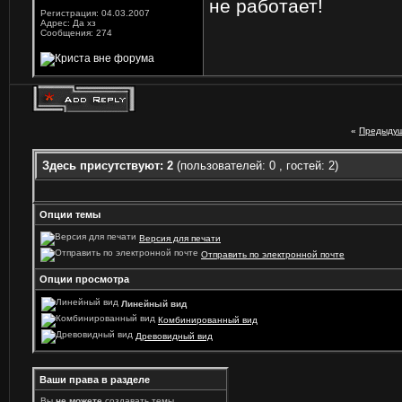
не работает!
Регистрация: 04.03.2007
Адрес: Да хз
Сообщения: 274
«
Предыдущ
Здесь присутствуют: 2
(пользователей: 0 , гостей: 2)
Опции темы
Версия для печати
Отправить по электронной почте
Опции просмотра
Линейный вид
Комбинированный вид
Древовидный вид
Ваши права в разделе
Вы
не можете
создавать темы