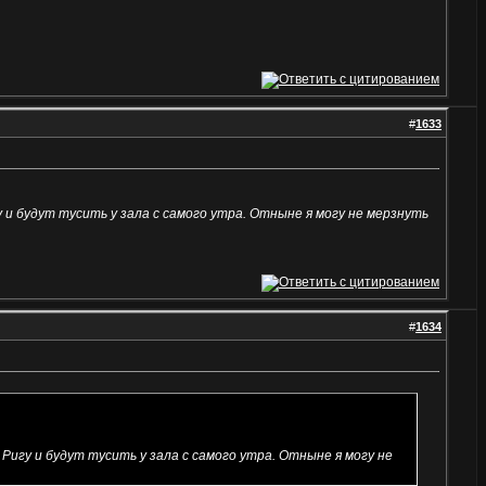
#
1633
 и будут тусить у зала с самого утра. Отныне я могу не мерзнуть
#
1634
Ригу и будут тусить у зала с самого утра. Отныне я могу не