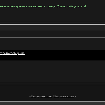
ко вечером ну очень тяжело из-за погоды. Удачно тебе доехать!
«
Предыдущая тема
|
Следующая тема
»