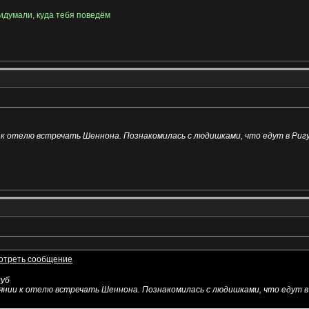
идумали, куда тебя поведём
и к отелю встречать Шеннона. Познакомилась с людишками, что едут в Ригу
луб
оянии к отелю встречать Шеннона. Познакомилась с людишками, что едут в 