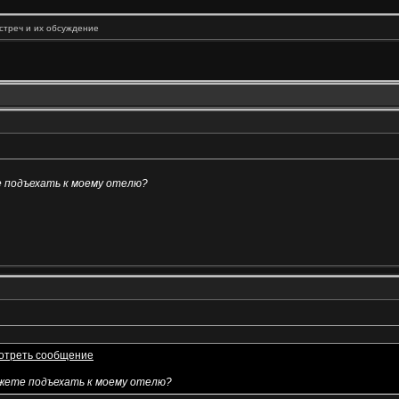
встреч и их обсуждение
е подъехать к моему отелю?
ожете подъехать к моему отелю?