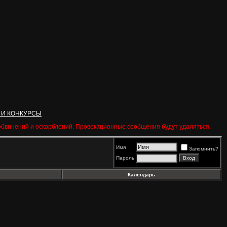
 И КОНКУРСЫ
 обвинений и оскорблений. Провокационные сообщения будут удаляться.
Имя
Запомнить?
Пароль
Календарь