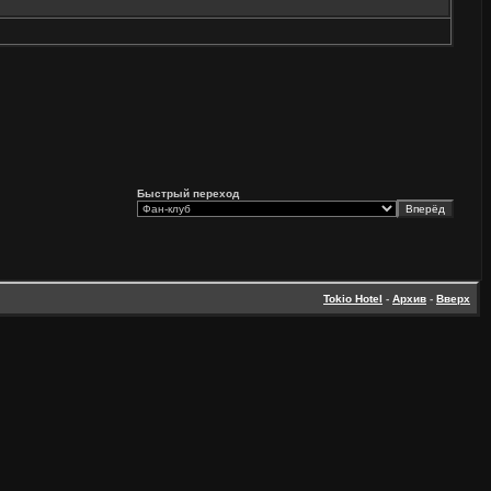
Быстрый переход
Tokio Hotel
-
Архив
-
Вверх