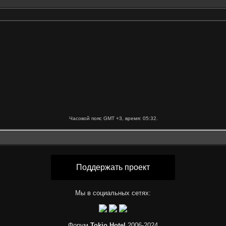
Часовой пояс GMT +3, время:
05:32
.
Поддержать проект
Мы в социальных сетях:
Форум
Tokio Hotel
2006-2024