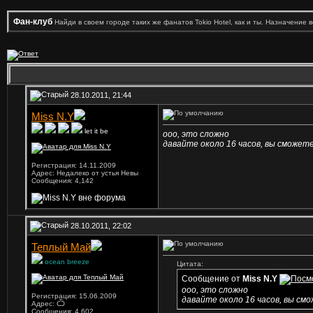
Фан-клуб
Найди в своем городе таких же фанатов Tokio Hotel, как и ты. Назначение 
28.10.2011, 21:44
Miss N.Y
let it be
ооо, это сложно
давайте около 16 часов, вы сможет
Регистрация: 14.11.2009
Адрес: Недалеко от устья Невы
Сообщения: 4,142
28.10.2011, 22:02
Теплый Май
ocean breeze
Цитата:
Сообщение от
Miss N.Y
ооо, это сложно
Регистрация: 15.06.2009
давайте около 16 часов, вы см
Адрес: Ѽ
Сообщения: 4,602