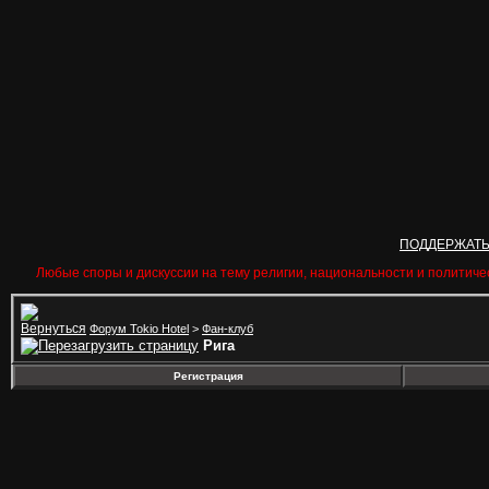
ПОДДЕРЖАТ
Любые споры и дискуссии на тему религии, национальности и политиче
Форум Tokio Hotel
>
Фан-клуб
Рига
Регистрация