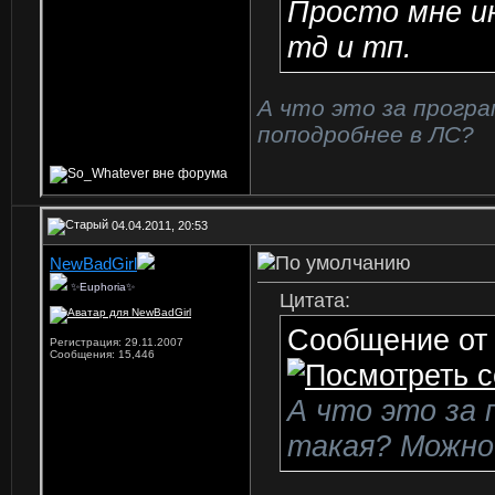
Просто мне и
тд и тп.
А что это за прогр
поподробнее в ЛС?
04.04.2011, 20:53
NewBadGirl
✨Euphoria✨
Цитата:
Сообщение о
Регистрация: 29.11.2007
Сообщения: 15,446
А что это за
такая? Можно