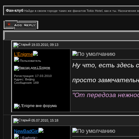
Фан-клуб
Найди в своем городе таких же фанатов Tokio Hotel, как и ты. Назначение 
19.03.2010, 09:13
L'Enigme
Пользователь
Ну что, есть здесь 
Регистрация: 17.03.2010
просто замечательн
Адрес: Beijing
Сообщения: 169
_________________
"От передоза нежнос
05.07.2010, 15:18
NewBadGirl
✨Euphoria✨