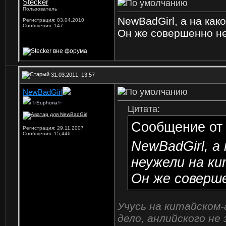
Stecker
Пользователь
NewBadGirl, а на как
Регистрация: 03.04.2010
Сообщения: 147
Он же совершенно неу
31.03.2011, 13:57
NewBadGirl
✨Euphoria✨
Цитата:
Сообщение о
Регистрация: 29.11.2007
Сообщения: 15,446
NewBadGirl, а
неужели на к
Он же соверше
Учусь на китайском-
дело, анлийского не