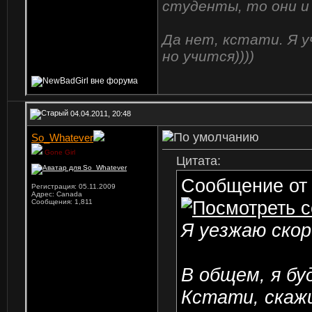
студенты, то они и
Да нет, кстати. Я у
но учится))))
04.04.2011, 20:48
So_Whatever
Gone Girl
Цитата:
Сообщение о
Регистрация: 05.11.2009
Адрес: Canada
Сообщения: 1,811
Я уезжаю скор
В общем, я бу
Кстати, скажи