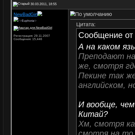
30.03.2011, 18:55
NewBadGirl
✨Euphoria✨
Цитата:
Сообщение о
Регистрация: 29.11.2007
Сообщения: 15,446
А на каком я
Преподают на
же, смотря гд
Пекине так ж
английском, н
И вообще, чем
Китай?
Хм, смотря ка
смотря на то