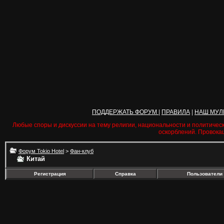
ПОДДЕРЖАТЬ ФОРУМ
|
ПРАВИЛА
|
НАШ МУЛ
Любые споры и дискуссии на тему религии, национальности и политичес
оскорблений. Провока
Форум Tokio Hotel
>
Фан-клуб
Китай
Регистрация
Справка
Пользователи