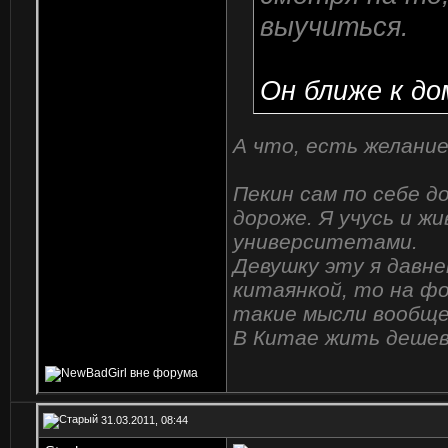
выучиться.
Он ближе к д
А что, есть желани
Пекин сам по себе д
дороже. Я учусь и ж
университетами.
Девушку эту я давне
китаянкой, то на фо
такие мысли вообщ
В Китае жить дешевл
31.03.2011, 08:44