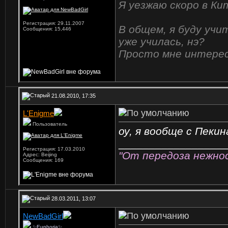
Я уезжаю скоро в Кит
Регистрация: 29.11.2007
В общем, я буду учи
Сообщения: 15,446
уже училась, нэ?
Просто мне интерес
21.08.2010, 17:35
L'Enigme
Пользователь
оу, я вообще с Пекина
_________________
Регистрация: 17.03.2010
"От передоза нежнос
Адрес: Beijing
Сообщения: 169
28.03.2011, 13:07
NewBadGirl
✨Euphoria✨