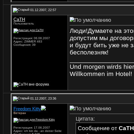
01.12.2007, 22:57
CaTH
Пользователь
Люди!Думаете на это
допустим мы договор
Регистрация: 06.08.2007
Адрес: ZIMMER 483
и будут бить уже не 
Сообщения: 39
бесполезняк!
_________________
Und morgen wirds hier 
Willkommen im Hotel!
01.12.2007, 23:36
Freedom Kitty
Ветеран
Цитата:
Сообщение от
CaTH
Регистрация: 17.06.2007
Адрес: ich bin da - an deiner Seite