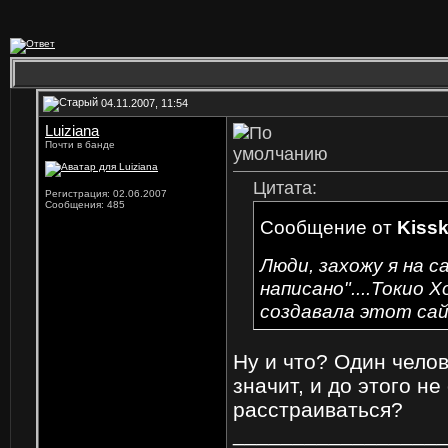
04.11.2007, 11:54
Luiziana
Почти в банде
Цитата:
Регистрация: 02.06.2007
Сообщения: 485
Сообщение от
Kiss
Люди, захожу я на с
написано"....Токио Х
создавала этот сай
Ну и что? Один челов
значит, и до этого н
расстраиваться?
_________________