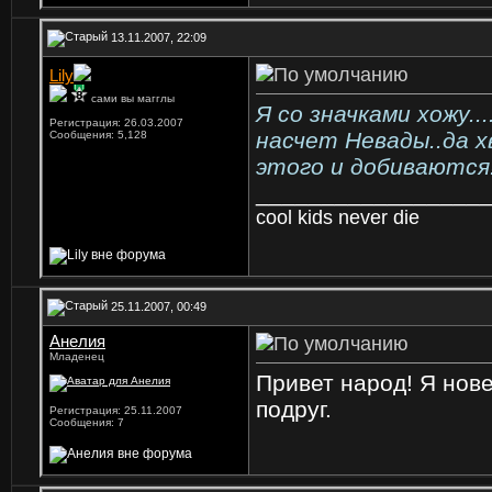
13.11.2007, 22:09
Lily
сами вы магглы
Я со значками хожу..
Регистрация: 26.03.2007
насчет Невады..да х
Сообщения: 5,128
этого и добиваются!
_________________
cool kids never die
25.11.2007, 00:49
Анелия
Младенец
Привет народ! Я нове
подруг.
Регистрация: 25.11.2007
Сообщения: 7