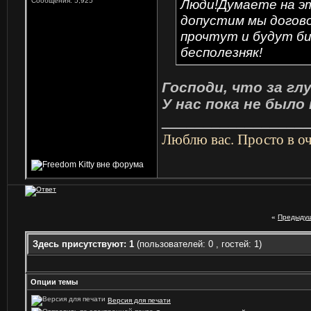
Сообщения: 5,925
Люди!Думаете на э
допустим мы догово
прочтут и будут бит
бесполезняк!
Господи, что за гл
У нас пока не было
_________________
Люблю вас. Просто в о
«
Предыдущ
Здесь присутствуют: 1
(пользователей: 0 , гостей: 1)
Опции темы
Версия для печати