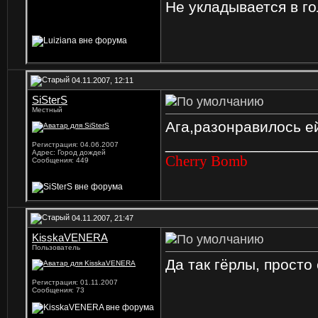
Не укладывается в го
04.11.2007, 12:11
SiSterS
Местный
Ага,разонравилось ей
_________________
Регистрация: 04.06.2007
Адрес: Город дождей
Cherry Bomb
Сообщения: 449
04.11.2007, 21:47
KisskaVENERA
Пользователь
Да так гёрлы, просто
Регистрация: 01.11.2007
Сообщения: 73