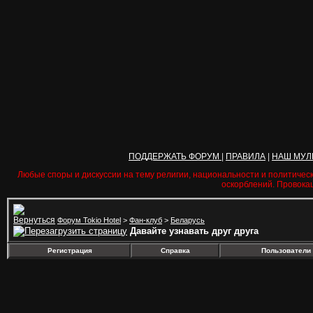
ПОДДЕРЖАТЬ ФОРУМ
|
ПРАВИЛА
|
НАШ МУЛ
Любые споры и дискуссии на тему религии, национальности и политичес
оскорблений. Провока
Форум Tokio Hotel
>
Фан-клуб
>
Беларусь
Давайте узнавать друг друга
Регистрация
Справка
Пользователи