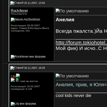
25.11.2007, 13:55
Rock4ever
Пользователь
Анелия
Регистрация: 09.09.2007
Адрес: Самая Ж-Беларусь,Минск
Всегда пжалста.)Йа Н
Сообщения: 202
_________________
http://forum.tokiohot
Мой фик) И исчо..С Н
26.11.2007, 18:29
Lily
сами вы магглы
Анелия, прив, я Юля=
Регистрация: 26.03.2007
_________________
Сообщения: 5,128
cool kids never die