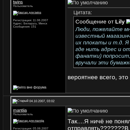
twins
Пользователь
Цитата:
Сообщение от
Lily
Регистрация: 11.06.2007
Адрес: Беларусь, Минск
Сообщения: 151
Люди, пожелайте мн
известный магазинч
их плокаты и т.д. 
где нить адрес и о
фанатки) попросит,
вручали эти бумажки
вероятнее всего, эт
04.10.2007, 03:02
mantija
Пользователь
Так....Я ничё не поня
отправлять???????В 
Регистрация: 05.06.2007