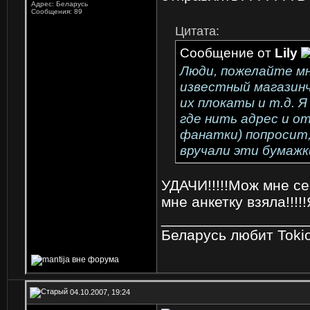
Адрес: Беларусь
Сообщения: 89
Цитата:
Сообщение от
Lily
Люди, пожелайте мн
известный магазинч
их плокаты и т.д. 
где нить адрес и о
фанатки) попросит,
вручали эти бумажки
УДАЧИ!!!!!Мож мне се
мне анкетку взяла!!!!
_________________
Беларусь любит Tokio Ho
04.10.2007, 19:24