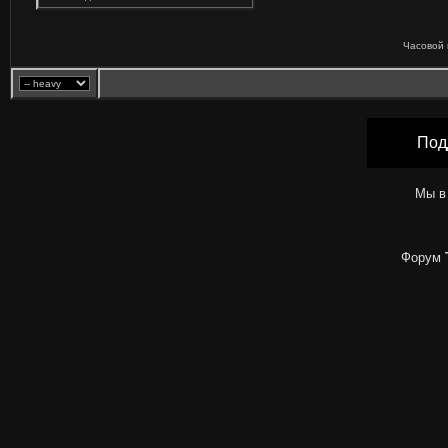
Часовой 
Под
Мы в
Форум