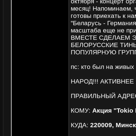
октября - концерт ор
месяц! Напоминаем, 
готовы приехать к н
"Беларусь - Германия
масштаба еще не при
ВМЕСТЕ СДЕЛАЕМ Э
БЕЛОРУССКИЕ ТИН
ПОПУЛЯРНУЮ ГРУПП
пс: кто был на живых
НАРОД!!! АКТИВНЕЕ
ПРАВИЛЬНЫЙ АДРЕС
КОМУ:
Акция "Tokio 
КУДА:
220009, Минск,