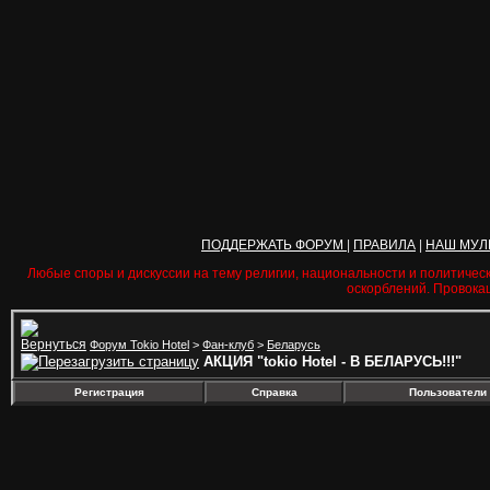
ПОДДЕРЖАТЬ ФОРУМ
|
ПРАВИЛА
|
НАШ МУЛ
Любые споры и дискуссии на тему религии, национальности и политичес
оскорблений. Провока
Форум Tokio Hotel
>
Фан-клуб
>
Беларусь
АКЦИЯ "tokio Hotel - В БЕЛАРУСЬ!!!"
Регистрация
Справка
Пользователи