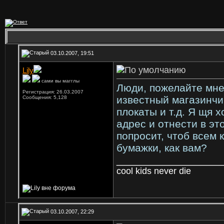
03.10.2007, 19:51
Lily
сами вы магглы
Люди, пожелайте мне
Регистрация: 26.03.2007
известный магазинчии
Сообщения: 5,128
плокаты и т.д. Я щя х
адрес и отнести в э
попросит, чтоб всем 
бумажки, как вам?
_________________
cool kids never die
03.10.2007, 22:29