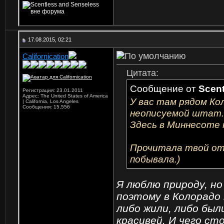
17.08.2015, 02:21
Californication
Цитата:
Сообщение от
Scent
Регистрация: 23.01.2011
Адрес: The United States of America
У вас там рядом Кол
| California, Los Angeles
Сообщения: 15,556
неописуемой штат.
Здесь в Миннесоте 
Прочитала твой отч
побывала.)
Я люблю природу, но
поэтому в Колорадо
либо жили, либо был
красивей. И чего ст