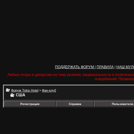
ПОДДЕРЖАТЬ ФОРУМ
|
ПРАВИЛА
|
НАШ МУЛ
Любые споры и дискуссии на тему религии, национальности и политичес
оскорблений. Провока
Форум Tokio Hotel
>
Фан-клуб
США
Регистрация
Справка
Пользователи