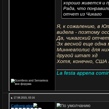
хорошо живется и 
Рада, что понравил
отчет из Чикаго
Я, к сожалению, в Ю
видела - поэтому ос
Да, чикагский отче
Эх весной еще одна 
Миннеаполис для ни
другой штат хд
Хотя, конечно, США 
_________________
La festa appena cominc
17.08.2015, 03:16
Californication