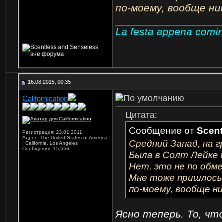
по-моему, вообще ни
_________________
La festa appena cominc
16.08.2015, 00:35
Californication
Цитата:
Сообщение от
Scent
Регистрация: 23.01.2011
Адрес: The United States of America
Средний Запад, на г
| California, Los Angeles
Сообщения: 15,556
Была в Солт Лейке 
Нет, это не по обме
Мне тоже пришлось 
по-моему, вообще н
Ясно теперь. То, чт