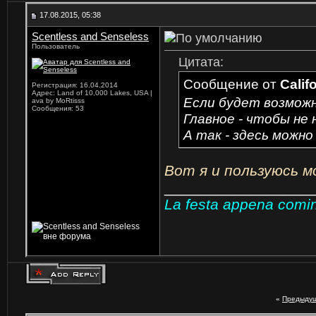
17.08.2015, 05:38
Scentless and Senseless
Пользователь
Цитата:
Сообщение от
Calif
Регистрация: 16.04.2014
Адрес: Land of 10,000 Lakes, USA |
Если будет возможн
ava by MoRtisss
Сообщения: 53
Главное - чтобы не 
А так - здесь можн
Вот я и пользуюсь 
_________________
La festa appena cominc
«
Предыдущ