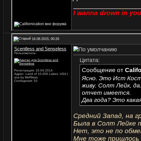
_________________
I wanna drown in you
16.08.2015, 00:26
Scentless and Senseless
Пользователь
Цитата:
Сообщение от
Calif
Регистрация: 16.04.2014
Адрес: Land of 10,000 Lakes, USA |
Ясно. Это Ист Кост
ava by MoRtisss
Сообщения: 53
живу. Солт Лейк, да
отчет имеется.
Два года? Это кака
Средний Запад, на г
Была в Солт Лейке 
Нет, это не по обме
Мне тоже пришлось 