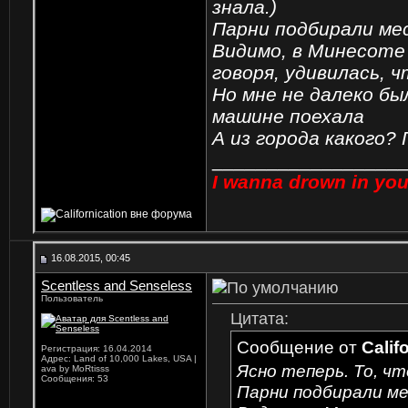
знала.)
Парни подбирали мес
Видимо, в Минесоте
говоря, удивилась, ч
Но мне не далеко бы
машине поехала
А из города какого?
_________________
I wanna drown in you
16.08.2015, 00:45
Scentless and Senseless
Пользователь
Цитата:
Сообщение от
Calif
Регистрация: 16.04.2014
Адрес: Land of 10,000 Lakes, USA |
Ясно теперь. То, чт
ava by MoRtisss
Сообщения: 53
Парни подбирали ме