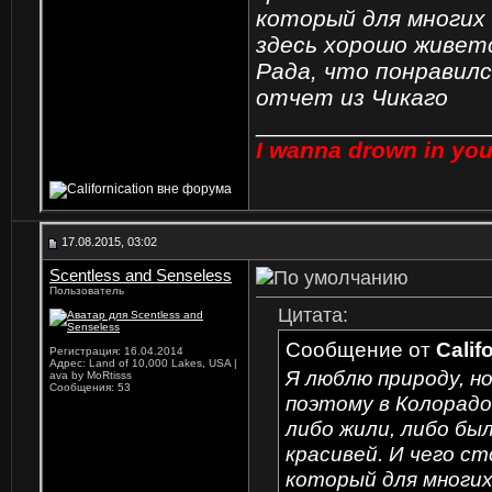
который для многих 
здесь хорошо живет
Рада, что понравил
отчет из Чикаго
_________________
I wanna drown in you
17.08.2015, 03:02
Scentless and Senseless
Пользователь
Цитата:
Сообщение от
Calif
Регистрация: 16.04.2014
Адрес: Land of 10,000 Lakes, USA |
Я люблю природу, но
ava by MoRtisss
Сообщения: 53
поэтому в Колорадо
либо жили, либо бы
красивей. И чего с
который для многих 