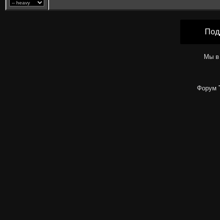
Под
Мы в
Форум