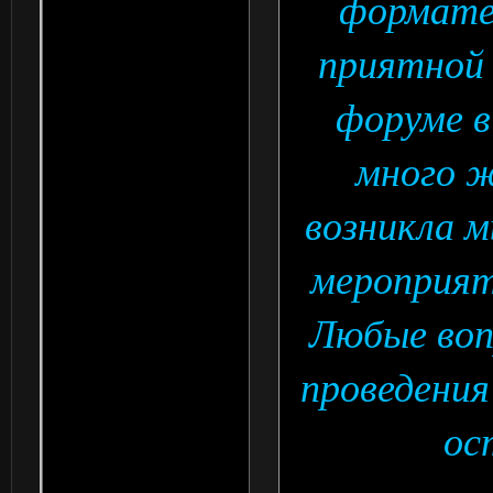
формате 
приятной
форуме в
много 
возникла м
мероприят
Любые воп
проведени
ос