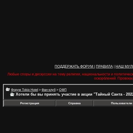
ПОДДЕРЖАТЬ ФОРУМ
|
ПРАВИЛА
|
НАШ МУЛ
Любые споры и дискуссии на тему религии, национальности и политичес
оскорблений. Провока
Форум Tokio Hotel
>
Фан-клуб
>
ОФП
Хотели бы вы принять участие в акции "Тайный Санта - 202
Регистрация
Справка
Пользователи