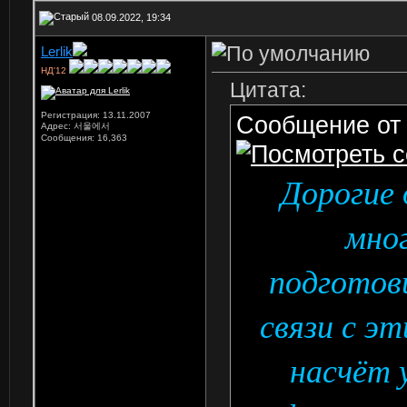
08.09.2022, 19:34
Lerlik
НД'12
Цитата:
Регистрация: 13.11.2007
Сообщение о
Адрес: 서울에서
Сообщения: 16,363
Дорогие 
мног
подготови
связи с э
насчёт 