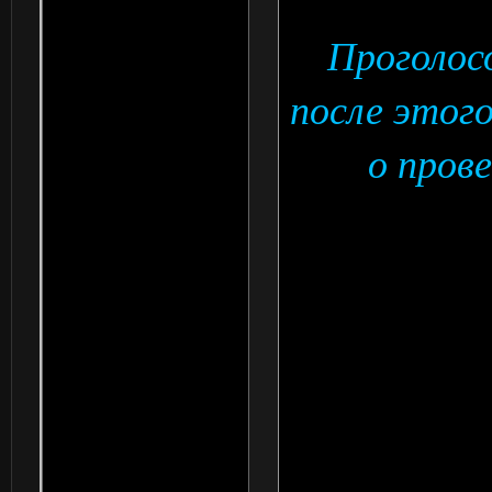
Проголос
после этог
о пров