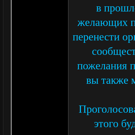
в прошл
желающих по
перенести ор
сообщест
пожелания п
вы также м
Проголосова
этого бу