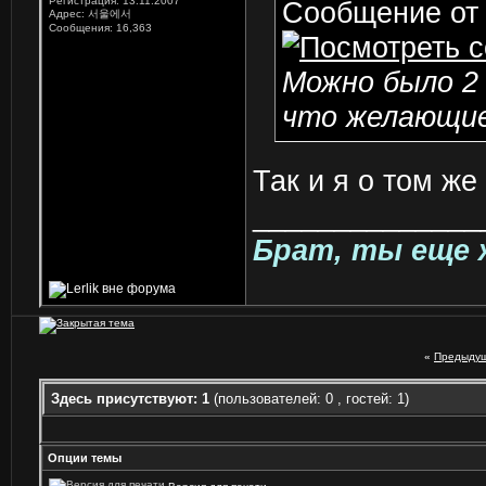
Регистрация: 13.11.2007
Сообщение о
Адрес: 서울에서
Сообщения: 16,363
Можно было 2 
что желающие
Так и я о том же
______________
Брат, ты еще 
«
Предыдущ
Здесь присутствуют: 1
(пользователей: 0 , гостей: 1)
Опции темы