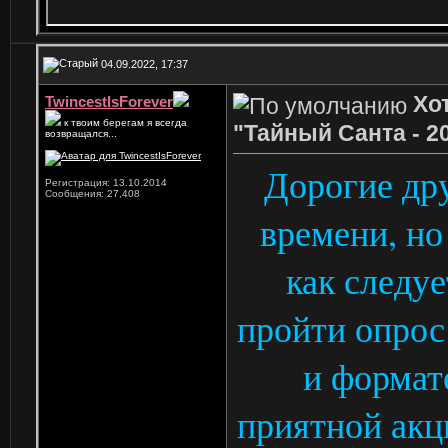
04.09.2022, 17:37
Хо
TwincestIsForever
к твоим берегам я всегда
"Тайный Санта - 2
возвращался...
Дорогие др
Регистрация: 13.10.2014
Сообщения: 27,408
времени, но
как следуе
пройти опрос
и формат
приятной акц