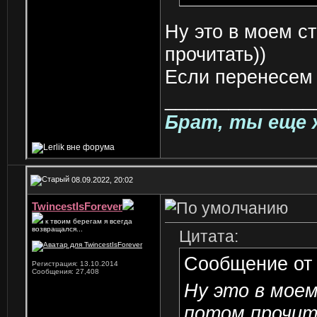
Ну это в моем ст
прочитать))
Если перенесем 
______________
Брат, ты еще 
08.09.2022, 20:02
TwincestIsForever
к твоим берегам я всегда
возвращался...
Цитата:
Сообщение о
Регистрация: 13.10.2014
Сообщения: 27,408
Ну это в моем
потом прочит