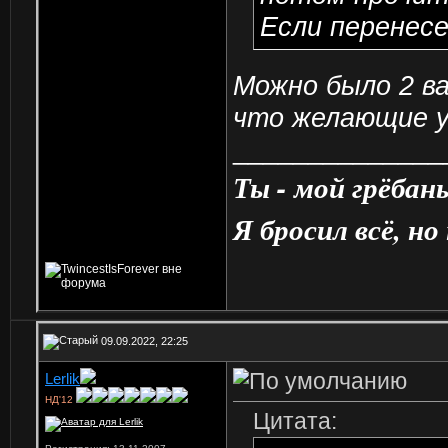
Если перенесем
Можно было 2 ва
что желающие у
______________
Ты - мой грёбан
Я бросил всё, но
09.09.2022, 22:25
Lerlik
НД'12
Цитата: