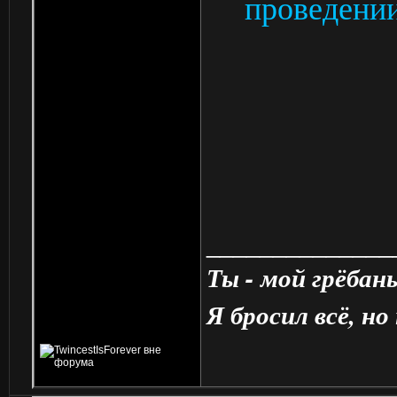
проведении
______________
Ты - мой грёбан
Я бросил всё, но