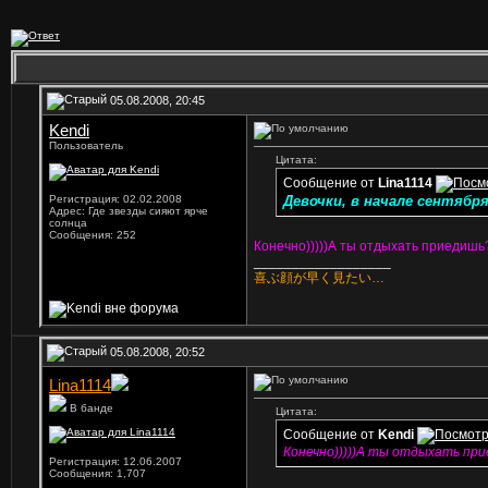
05.08.2008, 20:45
Kendi
Пользователь
Цитата:
Сообщение от
Lina1114
Регистрация: 02.02.2008
Девочки, в начале сентябр
Адрес: Где звезды сияют ярче
солнца
Сообщения: 252
Конечно)))))А ты отдыхать приедишь
__________________
喜ぶ顔が早く見たい…
05.08.2008, 20:52
Lina1114
В банде
Цитата:
Сообщение от
Kendi
Конечно)))))А ты отдыхать пр
Регистрация: 12.06.2007
Сообщения: 1,707