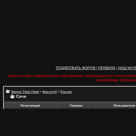
ПОДДЕРЖАТЬ ФОРУМ
|
ПРАВИЛА
|
НАШ МУЛ
Любые споры и дискуссии на тему религии, национальности и политичес
оскорблений. Провока
Форум Tokio Hotel
>
Фан-клуб
>
Россия
Сочи
Регистрация
Справка
Пользователи