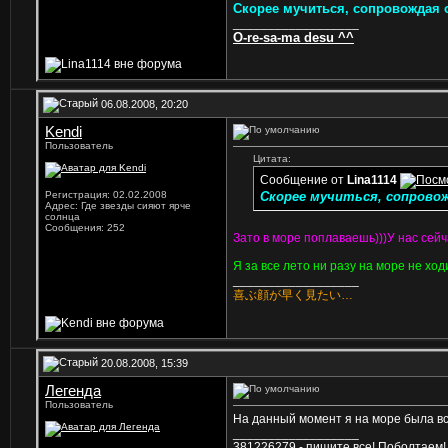
Скорее мучиться, сопровождая
__________________
O-re-sa-ma desu ^^
06.08.2008, 20:20
Kendi
Пользователь
Цитата:
Сообщение от
Lina1114
Регистрация: 02.02.2008
Скорее мучиться, сопрово
Адрес: Где звезды сияют ярче
солнца
Сообщения: 252
Зато в море поплаваешь)))У нас сейч
Я за все лето ни разу на море не хо
__________________
喜ぶ顔が早く見たい…
20.08.2008, 15:39
Легенда
Пользователь
На данный момент я на море была всего 4
__________________
381226279 - пишите все! Поболтаем!