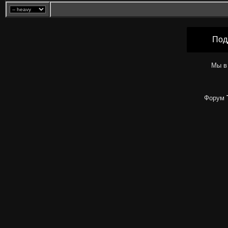
Под
Мы в
Форум