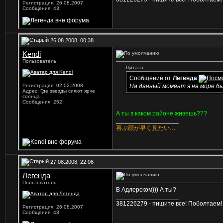
Регистрация: 26.08.2007
Сообщения: 43
26.08.2008, 00:38
Kendi
Пользователь
Цитата:
Сообщение от
Легенда
Регистрация: 02.02.2008
На данный момент я на море была в
Адрес: Где звезды сияют ярче
солнца
Сообщения: 252
А ты в каком районе живешь???
__________________
喜ぶ顔が早く見たい…
27.08.2008, 22:06
Легенда
Пользователь
В Адлерском))) А ты?
__________________
381226279 - пишите все! Поболтаем!
Регистрация: 26.08.2007
Сообщения: 43