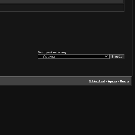
Быстрый переход
Tokio Hotel
-
Архив
-
Вверх