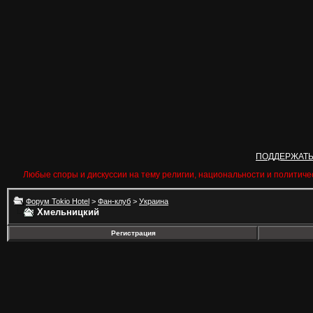
ПОДДЕРЖАТ
Любые споры и дискуссии на тему религии, национальности и политиче
Форум Tokio Hotel
>
Фан-клуб
>
Украина
Хмельницкий
Регистрация