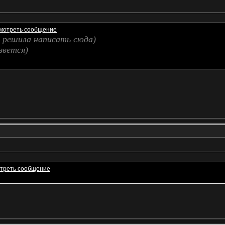
 решила написать сюда)
вется)