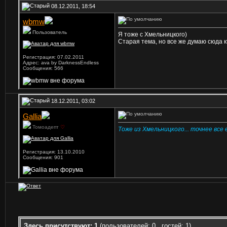
08.12.2011, 18:54
wbmw
Пользователь
Я тоже с Хмельницкого)
Старая тема, но все же думаю сюда к
Регистрация: 07.02.2011
Адрес: ava by DarknessEndless
Сообщения: 566
18.12.2011, 03:02
Gallia
Томоадепт
♡
Тоже из Хмельницкого... точнее все
Регистрация: 13.10.2010
Сообщения: 901
Здесь присутствуют: 1
(пользователей: 0 , гостей: 1)