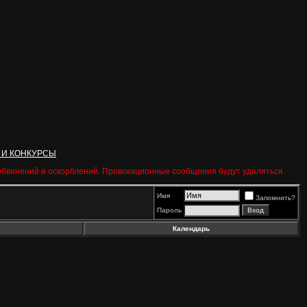
 И КОНКУРСЫ
 обвинений и оскорблений. Провокационные сообщения будут удаляться.
Имя
Запомнить?
Пароль
Календарь