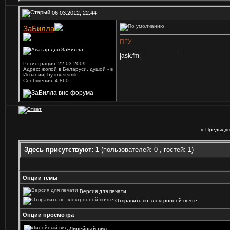
06.03.2012, 22:44
ЗаБилла
ПГУ
__________________
|ask.fm|
Регистрация: 22.03.2009
Адрес: жопой в Беларуси, душой - в
Испании| by imustsmile
Сообщения: 4,860
«
Предыдущ
Здесь присутствуют: 1
(пользователей: 0 , гостей: 1)
Опции темы
Версия для печати
Отправить по электронной почте
Опции просмотра
Линейный вид