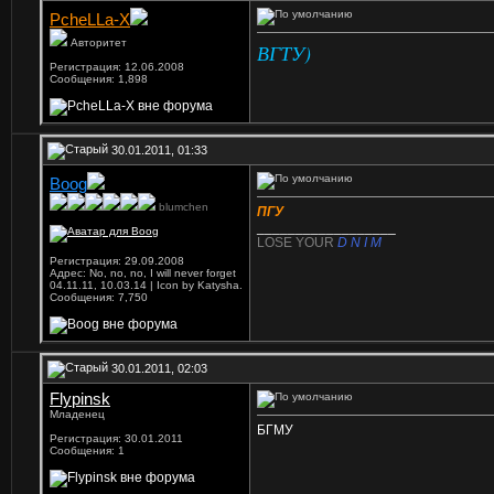
PcheLLa-X
Авторитет
ВГТУ)
Регистрация: 12.06.2008
Сообщения: 1,898
30.01.2011, 01:33
Boog
blumchen
ПГУ
__________________
LOSE YOUR
D N I M
Регистрация: 29.09.2008
Адрес: No, no, no, I will never forget
04.11.11, 10.03.14 | Icon by Katysha.
Сообщения: 7,750
30.01.2011, 02:03
Flypinsk
Младенец
БГМУ
Регистрация: 30.01.2011
Сообщения: 1