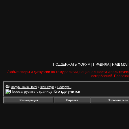
ПОДДЕРЖАТЬ ФОРУМ
|
ПРАВИЛА
|
НАШ МУЛ
Любые споры и дискуссии на тему религии, национальности и политичес
оскорблений. Провока
Форум Tokio Hotel
>
Фан-клуб
>
Беларусь
Кто где учится
Регистрация
Справка
Пользователи