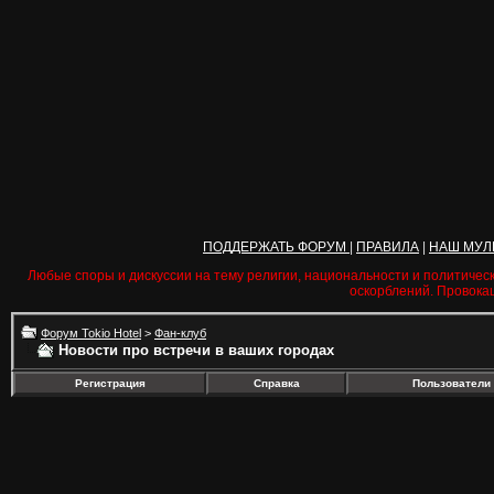
ПОДДЕРЖАТЬ ФОРУМ
|
ПРАВИЛА
|
НАШ МУЛ
Любые споры и дискуссии на тему религии, национальности и политичес
оскорблений. Провока
Форум Tokio Hotel
>
Фан-клуб
Новости про встречи в ваших городах
Регистрация
Справка
Пользователи