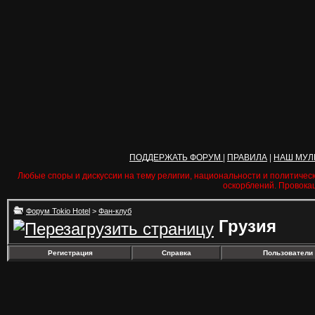
ПОДДЕРЖАТЬ ФОРУМ
|
ПРАВИЛА
|
НАШ МУЛ
Любые споры и дискуссии на тему религии, национальности и политичес
оскорблений. Провока
Форум Tokio Hotel
>
Фан-клуб
Грузия
Регистрация
Справка
Пользователи