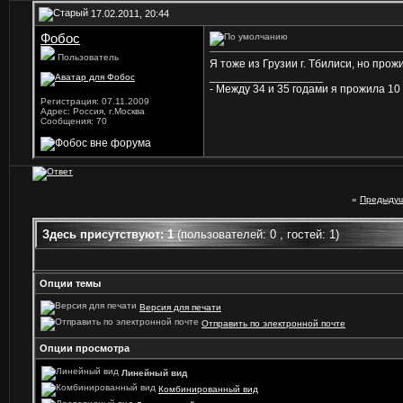
17.02.2011, 20:44
Фобос
Пользователь
Я тоже из Грузии г. Тбилиси, но прож
__________________
- Между 34 и 35 годами я прожила 10
Регистрация: 07.11.2009
Адрес: Россия, г.Москва
Сообщения: 70
«
Предыдущ
Здесь присутствуют: 1
(пользователей: 0 , гостей: 1)
Опции темы
Версия для печати
Отправить по электронной почте
Опции просмотра
Линейный вид
Комбинированный вид