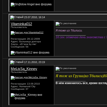
23.07.2010, 16:14
Vitaminka012
Пользователь
Я тоже из Тбилиси.
__________________
16 сен. отмечаю день знакомства с
Регистрация: 28.12.2009
Адрес: Больница доктора
Хауса...хD \ava by me/
Сообщения: 54
17.11.2010, 23:19
MeLisSa_Kinney
Пользователь
Я тож из Грузии)из Тбилиси)Н
__________________
В нём изменилось всё, кроме взгляд
Регистрация: 13.09.2010
Адрес: Humanoid City
Сообщения: 37