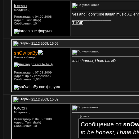
toreen
Младенец
yes and i don' t like italian music XD ehm
Регистрация: 04.09.2008
__________________
Адрес: Turin (Italy)
THOIF
Сообщения: 10
21.12.2009, 15:08
snOw baBy
Почти в банде
to be honest, i hate bis xD
Регистрация: 07.08.2009
Адрес: dp by confessionx
Сообщения: 1,035
21.12.2009, 15:09
toreen
Младенец
Цитата:
Регистрация: 04.09.2008
Адрес: Turin (Italy)
Сообщение от
snOw
Сообщения: 10
to be honest, i hate b