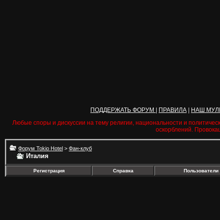
ПОДДЕРЖАТЬ ФОРУМ
|
ПРАВИЛА
|
НАШ МУЛ
Любые споры и дискуссии на тему религии, национальности и политичес
оскорблений. Провока
Форум Tokio Hotel
>
Фан-клуб
Италия
Регистрация
Справка
Пользователи