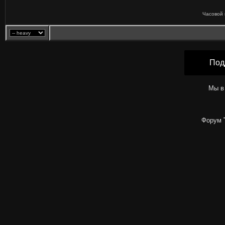
Часовой 
Под
Мы в
Форум