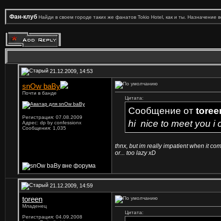
Фан-клуб
Найди в своем городе таких же фанатов Tokio Hotel, как и ты. Назначение 
21.12.2009, 14:53
snOw baBy
Почти в банде
Цитата:
Сообщение от
toree
Регистрация: 07.08.2009
hi
nice to meet you
i 
Адрес: dp by confessionx
Сообщения: 1,035
thnx, but im really impatient when it co
or... too lazy xD
21.12.2009, 14:59
toreen
Младенец
Цитата:
Регистрация: 04.09.2008