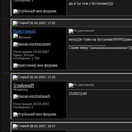
Сообщения: 3
да и ты тож с ботаники)))))
06.04.2007, 17:02
Кристинка)
Ветеран
иеха)))я тоже на ботанике!!!!!!!!!!!))))
__________________
Скажи миру:"ыыыыыыыыыыыыыы"))))
Регистрация: 26.02.2007
Адрес: Россия
Сообщения: 1,762
06.04.2007, 17:25
SтрАннаЯ
Младенец
152821140
Регистрация: 03.04.2007
Сообщения: 3
08.04.2007, 18:47