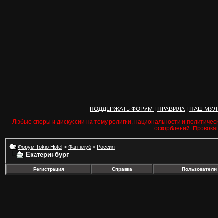
ПОДДЕРЖАТЬ ФОРУМ
|
ПРАВИЛА
|
НАШ МУЛ
Любые споры и дискуссии на тему религии, национальности и политичес
оскорблений. Провока
Форум Tokio Hotel
>
Фан-клуб
>
Россия
Екатеринбург
Регистрация
Справка
Пользователи