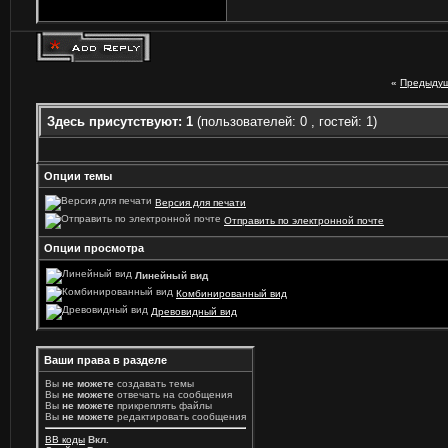
«
Предыдущ
Здесь присутствуют: 1
(пользователей: 0 , гостей: 1)
Опции темы
Версия для печати
Отправить по электронной почте
Опции просмотра
Линейный вид
Комбинированный вид
Древовидный вид
Ваши права в разделе
Вы
не можете
создавать темы
Вы
не можете
отвечать на сообщения
Вы
не можете
прикреплять файлы
Вы
не можете
редактировать сообщения
BB коды
Вкл.