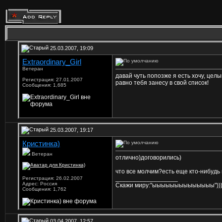
25.03.2007, 19:09
Extraordinary_Girl
Ветеран
давай чуть попозже я есть хочу, целый
Регистрация: 27.01.2007
равно тебя занесу в свой список!
Сообщения: 1,685
25.03.2007, 19:17
Кристинка)
Ветеран
отлично)договорились)
что все молчим?есть еще кто-нибудь 
__________________
Регистрация: 26.02.2007
Адрес: Россия
Скажи миру:"ыыыыыыыыыыыыыы"))))
Сообщения: 1,762
03.04.2007, 12:57