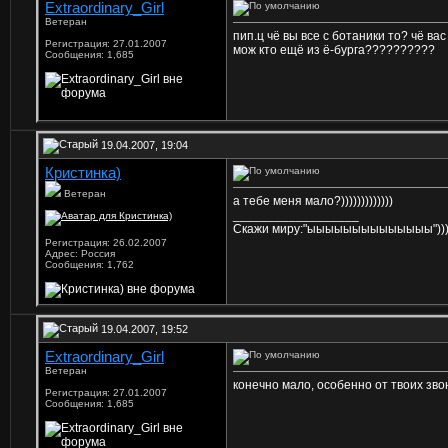
Extraordinary_Girl
Ветеран
пип.ц чё вы все с ботаники то? чё вас
Регистрация: 27.01.2007
мож кто ещё из ё-бурга??????????
Сообщения: 1,685
19.04.2007, 19:04
Кристинка)
Ветеран
а тебе меня мало?)))))))))))))
__________________
Скажи миру:"ыыыыыыыыыыыыыы"))))
Регистрация: 26.02.2007
Адрес: Россия
Сообщения: 1,762
19.04.2007, 19:52
Extraordinary_Girl
Ветеран
конечно мало, особенно от твоих звон
Регистрация: 27.01.2007
Сообщения: 1,685