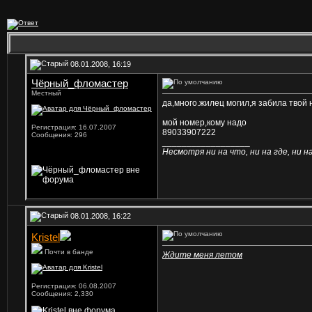
08.01.2008, 16:19
Чёрный_фломастер
Местный
да,много.жилец могил,я забила твой
мой номер,кому надо
Регистрация: 16.07.2007
89033907222
Сообщения: 296
__________________
Несмотря ни на что, ни на где, ни на 
08.01.2008, 16:22
Kristel
Почти в банде
Ждите меня летом
Регистрация: 06.08.2007
Сообщения: 2,330