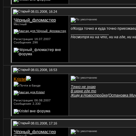
08.01.2008, 16:24
Чёрный_фломастер
Местный
о!Когда точно и куда точно приезжае
__________________
Несмотря ни на что, ни на где, ни на 
Регистрация: 16.07.2007
Сообщения: 296
08.01.2008, 16:53
Kristel
Почти в банде
Точно не знаю
В июне где то
Живу в Новостройке(Остановка Мич
Регистрация: 06.08.2007
Сообщения: 2,330
08.01.2008, 17:16
Чёрный_фломастер
Местный