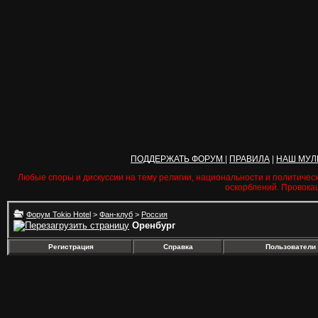
ПОДДЕРЖАТЬ ФОРУМ
|
ПРАВИЛА
|
НАШ МУЛ
Любые споры и дискуссии на тему религии, национальности и политичес
оскорблений. Провока
Форум Tokio Hotel
>
Фан-клуб
>
Россия
Оренбург
Регистрация
Справка
Пользователи