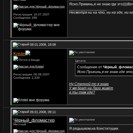
Ясно.Прикинь,я не знаю где это))))Вот
__________________
Несмотря ни на что, ни на где, ни на 
Регистрация: 16.07.2007
Сообщения: 296
08.01.2008, 18:08
Kristel
Почти в банде
Цитата:
Сообщение от
Чёрный_фломас
Ясно.Прикинь,я не знаю где это)
Регистрация: 06.08.2007
Сообщения: 2,330
Ну Степной то я знаю
У мя брат на Лазо живёт
а ты там где?
09.01.2008, 09:11
Чёрный_фломастер
Местный
Я рядышком,на Конституции.
__________________