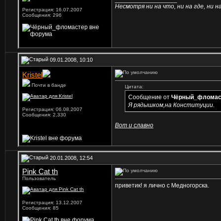
Несмотря ни на что, ни на где, ни на 
Регистрация: 16.07.2007
Сообщения: 296
09.01.2008, 10:10
Kristel
Почти в банде
Цитата:
Сообщение от
Чёрный_фломас
Я рядышком,на Конституции.
Регистрация: 06.08.2007
Сообщения: 2,330
Вот и славно
20.01.2008, 12:54
Pink Cat th
Пользователь
приветик! я лично с Медногорска.
Регистрация: 13.12.2007
Сообщения: 85