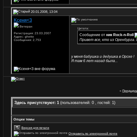
20.01.2008, 13:04
Kceня<3
Ветеран
Цитата:
Регистрация: 23.03.2007
Сообщение от
ник Rock-n-Roll
Адрес: ghetto
Привет все, кто из Оренбурга. 
Сообщения: 2,753
у меня бабушка и дедушка в Орске !
Я там 6 лет назад была...
«
Предыдущ
Здесь присутствуют: 1
(пользователей: 0 , гостей: 1)
Опции темы
Версия для печати
Отправить по электронной почте