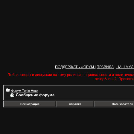
ПОДДЕРЖАТЬ ФОРУМ
|
ПРАВИЛА
|
НАШ МУЛ
Любые споры и дискуссии на тему религии, национальности и политичес
оскорблений. Провока
Форум Tokio Hotel
Сообщение форума
Регистрация
Справка
Пользователи