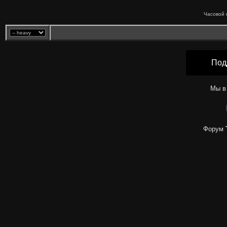
Часовой 
Под
Мы в
Форум