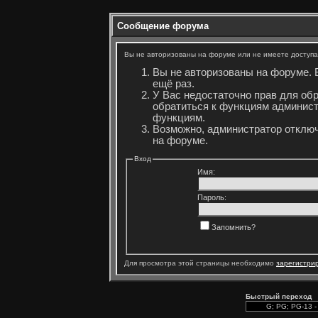
Сообщение форума
Вы не авторизованы на форуме или не имеете доступа 
Вы не авторизованы на форуме. 
ещё раз.
У Вас недостаточно прав для об
обратиться к функциям админист
функциям.
Возможно, администратор отключ
на форуме.
Вход
Имя:
Пароль:
Запомнить?
Для просмотра этой страницы необходимо
зарегистри
Быстрый переход