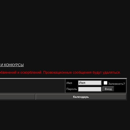
 И КОНКУРСЫ
 обвинений и оскорблений. Провокационные сообщения будут удаляться.
Имя
Запомнить?
Пароль
Календарь