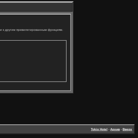
ли к другим привилегированным функциям.
Tokio Hotel
-
Архив
-
Вверх