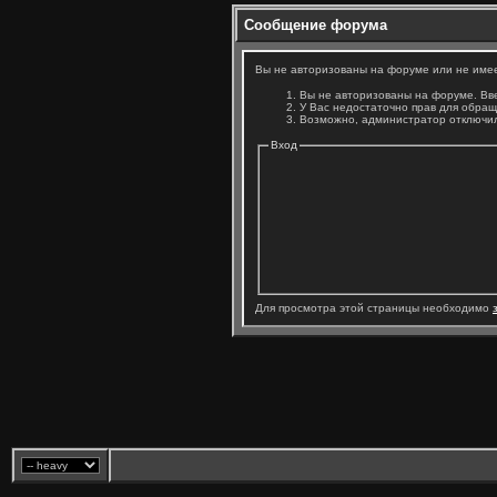
Сообщение форума
Вы не авторизованы на форуме или не имеет
Вы не авторизованы на форуме. Вве
У Вас недостаточно прав для обращ
Возможно, администратор отключил
Вход
Для просмотра этой страницы необходимо