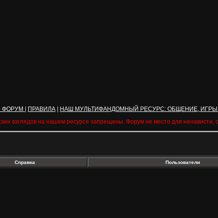
Ь ФОРУМ
|
ПРАВИЛА
|
НАШ МУЛЬТИФАНДОМНЫЙ РЕСУРС: ОБЩЕНИЕ, ИГРЫ
ских взглядов на нашем ресурсе запрещены. Форум не место для ненависти,
Справка
Пользователи